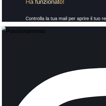
Ha funzionato!
Controlla la tua mail per aprire il tuo r