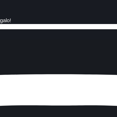
egalo!