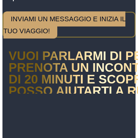
INVIAMI UN MESSAGGIO E INIZIA IL
TUO VIAGGIO!
VUOI PARLARMI DI 
PRENOTA UN INCON
DI 20 MINUTI E SCO
POSSO AIUTARTI A R