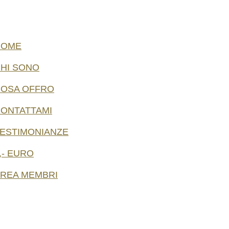
HOME
HI SONO
OSA OFFRO
ONTATTAMI
ESTIMONIANZE
,- EURO
REA MEMBRI