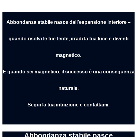
Abbondanza stabile
nasce dall’espansione interiore –
q
uando risolvi le tue ferite,
irradi la tua luce e diventi
magnetico.
E
quando sei magnetico, il successo è una conseguenza
naturale.
Segui la tua intuizione e contattami.
Abbondanza stabile nasce