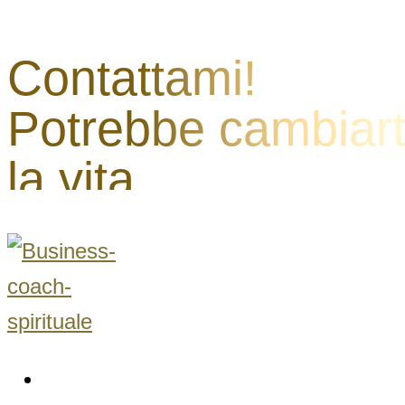
Contattami!
Potrebbe cambiart
la vita.
HOME