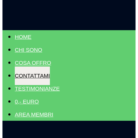
HOME
CHI SONO
COSA OFFRO
CONTATTAMI
TESTIMONIANZE
0,- EURO
AREA MEMBRI