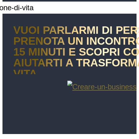
VUOI PARLARMI DI PE
PRENOTA UN INCONTRO
15 MINUTI E SCOPRI 
AIUTARTI A TRASFORM
VITA.